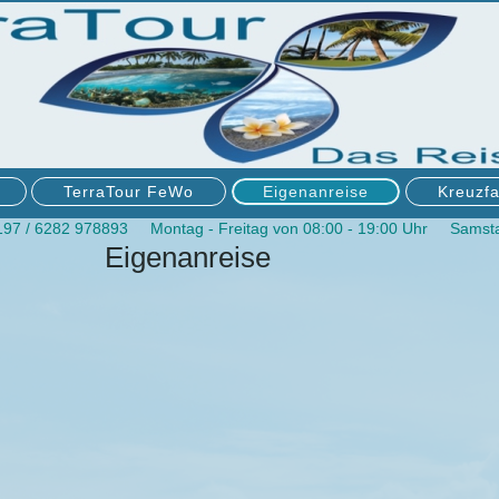
TerraTour FeWo
Eigenanreise
Kreuzfa
197 / 6282 978893 Montag - Freitag von 08:00 - 19:00 Uhr Samsta
Eigenanreise