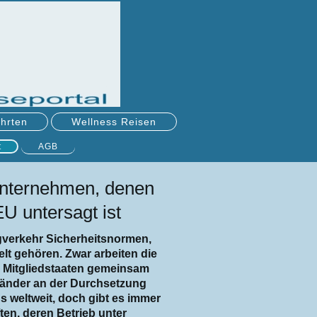
hrten
Wellness Reisen
t
AGB
tunternehmen, denen
EU untersagt ist
ugverkehr Sicherheitsnormen,
elt gehören. Zwar arbeiten die
 Mitgliedstaaten gemeinsam
Länder an der Durchsetzung
s weltweit, doch gibt es immer
ten, deren Betrieb unter