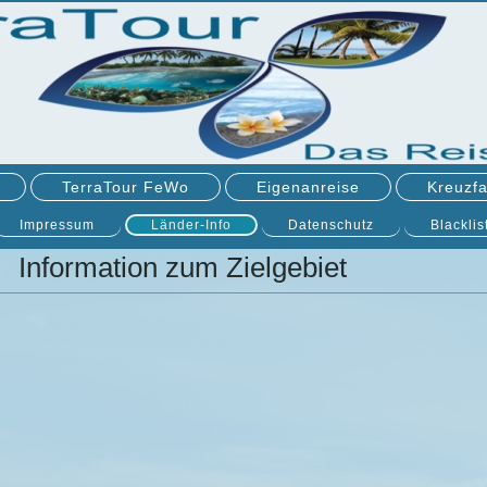
TerraTour FeWo
Eigenanreise
Kreuzfa
Impressum
Länder-Info
Datenschutz
Blacklis
Information zum Zielgebiet