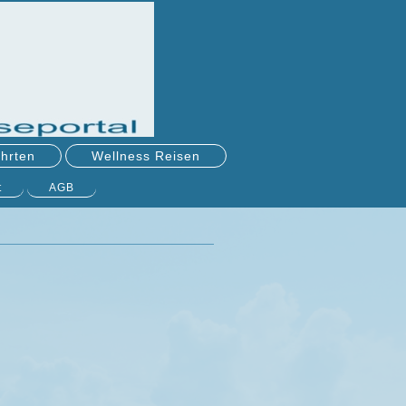
hrten
Wellness Reisen
t
AGB